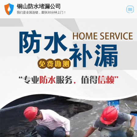
铜山防水堵漏公司
我们是全国连锁，最快30分钟上门！