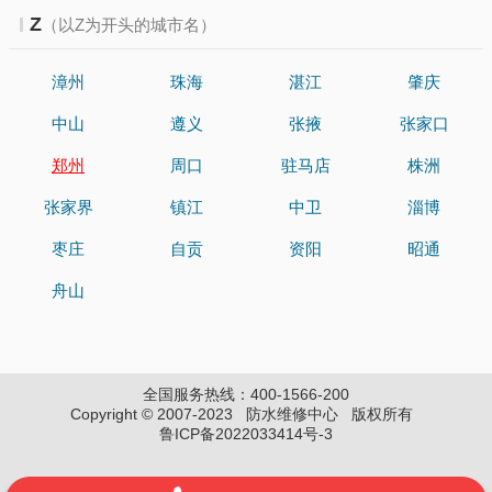
Z
（以Z为开头的城市名）
漳州
珠海
湛江
肇庆
中山
遵义
张掖
张家口
郑州
周口
驻马店
株洲
张家界
镇江
中卫
淄博
枣庄
自贡
资阳
昭通
舟山
全国服务热线：400-1566-200
Copyright © 2007-2023 防水维修中心 版权所有
鲁ICP备2022033414号-3