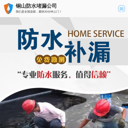
铜山防水堵漏公司
我们是全国连锁，最快30分钟上门！